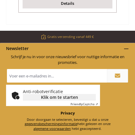
Details
Gratis verzending vanaf 449 €
Newsletter
Schrijf je nu in voor onze nieuwsbrief voor nuttige informatie en
promoties.
E-
mailadres
*
Anti-robotverificatie
Klik om te starten
Friendly
Captcha ⇗
Privacy
Door doorgaan te selecteren, bevestigt u dat u onze
gegevensbeschermingsinformatie
hebt gelezen en onze
algemene voorwaarden
hebt geaccepteerd.