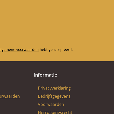
algemene voorwaarden
hebt geaccepteerd.
Informatie
Privacyverklaring
oorwaarden
Bedrijfsgegevens
Voorwaarden
Herroepingsrecht