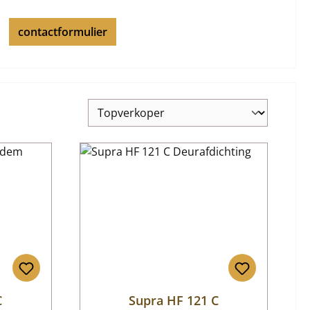
contactformulier
C
Supra HF 121 C