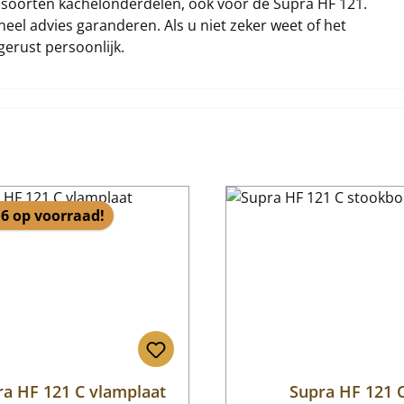
ei soorten kachelonderdelen, ook voor de Supra HF 121.
eel advies garanderen. Als u niet zeker weet of het
gerust persoonlijk.
6 op voorraad!
ra HF 121 C vlamplaat
Supra HF 121 