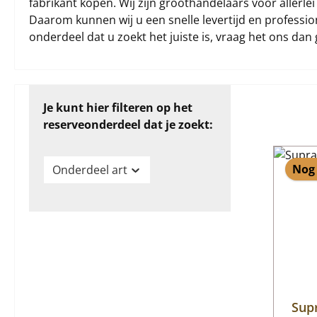
fabrikant kopen. Wij zijn groothandelaars voor allerl
Daarom kunnen wij u een snelle levertijd en profession
onderdeel dat u zoekt het juiste is, vraag het ons dan 
Je kunt hier filteren op het
reserveonderdeel dat je zoekt:
Nog 
Onderdeel art
Sup