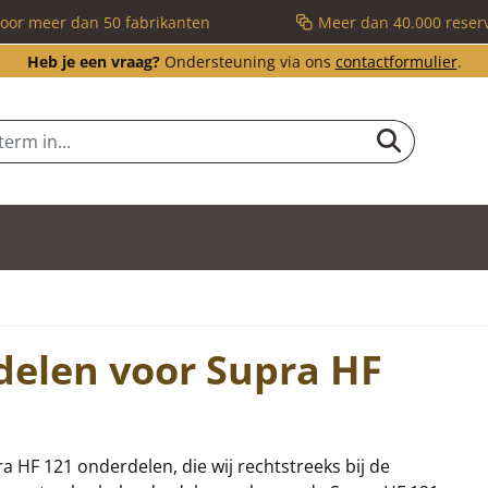
voor meer dan 50 fabrikanten
Meer dan 40.000 reser
Heb je een vraag?
Ondersteuning via ons
contactformulier
.
delen voor Supra HF
ra HF 121 onderdelen, die wij rechtstreeks bij de