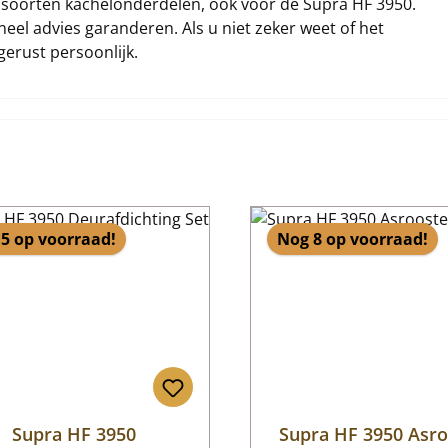
ei soorten kachelonderdelen, ook voor de Supra HF 3950.
eel advies garanderen. Als u niet zeker weet of het
gerust persoonlijk.
5 op voorraad!
Nog 8 op voorraad!
Supra HF 3950
Supra HF 3950 Asro