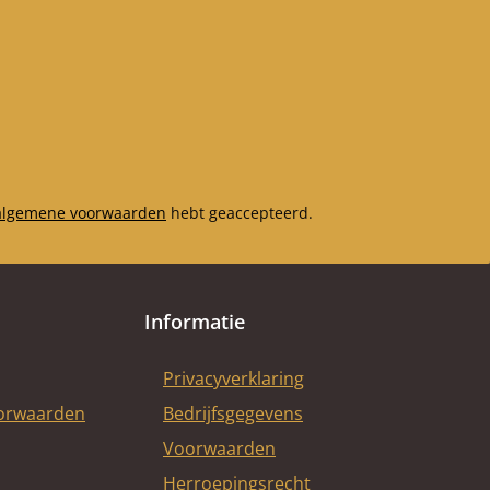
algemene voorwaarden
hebt geaccepteerd.
Informatie
Privacyverklaring
oorwaarden
Bedrijfsgegevens
Voorwaarden
Herroepingsrecht