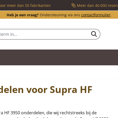
voor meer dan 50 fabrikanten
Meer dan 40.000 reser
Heb je een vraag?
Ondersteuning via ons
contactformulier
.
delen voor Supra HF
ra HF 3950 onderdelen, die wij rechtstreeks bij de