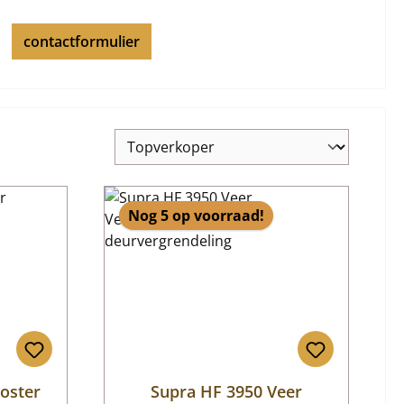
contactformulier
Nog 5 op voorraad!
oster
Supra HF 3950 Veer