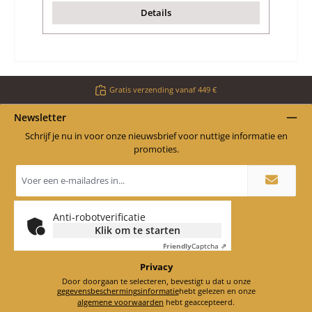
Details
Gratis verzending vanaf 449 €
Newsletter
Schrijf je nu in voor onze nieuwsbrief voor nuttige informatie en
promoties.
E-
mailadres
*
Anti-robotverificatie
Klik om te starten
Friendly
Captcha ⇗
Privacy
Door doorgaan te selecteren, bevestigt u dat u onze
gegevensbeschermingsinformatie
hebt gelezen en onze
algemene voorwaarden
hebt geaccepteerd.