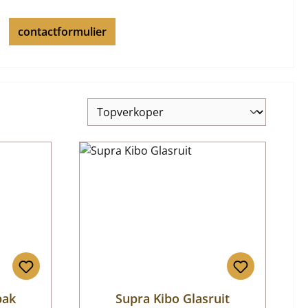
contactformulier
bak
Supra Kibo Glasruit