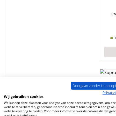
Pr
B
Doorgaan zonder te accep
Privacy
Wij gebruiken cookies
We kunnen deze plaatsen voor analyse van onze bezoekersgegevens, om onz
website te verbeteren, gepersonaliseerde inhoud te tonen en om u een gewel
website-ervaring te bieden. Voor meer informatie over de cookies die we geb
opent u de instellingen.