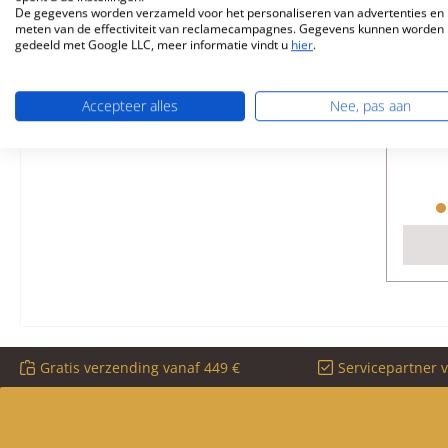
De gegevens worden verzameld voor het personaliseren van advertenties en 
meten van de effectiviteit van reclamecampagnes. Gegevens kunnen worden
gedeeld met Google LLC, meer informatie vindt u
hier
.
Accepteer alles
Nee, pas aan
Pr
Gratis verzending vanaf 449 €
Servicepartner 