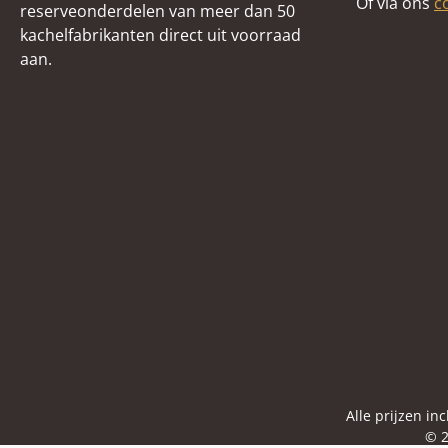
Of via ons
c
reserveonderdelen van meer dan 50
kachelfabrikanten direct uit voorraad
aan.
Alle prijzen in
© 2