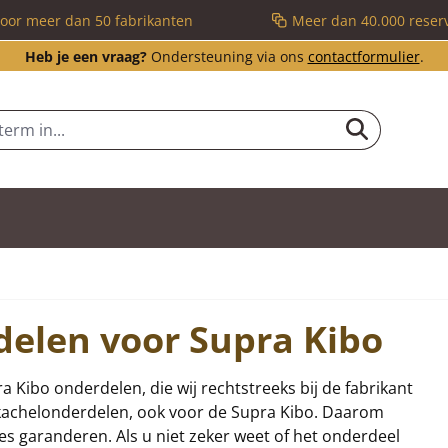
voor meer dan 50 fabrikanten
Meer dan 40.000 reser
Heb je een vraag?
Ondersteuning via ons
contactformulier
.
delen voor Supra Kibo
ra Kibo onderdelen, die wij rechtstreeks bij de fabrikant
n kachelonderdelen, ook voor de Supra Kibo. Daarom
ies garanderen. Als u niet zeker weet of het onderdeel