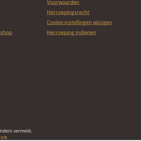
Voorwaarden
Herroepingsrecht
Cookie-instellingen wijzigen
bshop
Herroeping indienen
itcard
anders vermeld.
re®