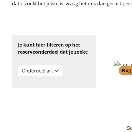
dat u zoekt het juiste is, vraag het ons dan gerust pers
Je kunt hier filteren op het
reserveonderdeel dat je zoekt:
Nog 
Onderdeel art
S