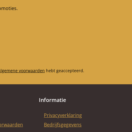
romoties.
algemene voorwaarden
hebt geaccepteerd.
Informatie
Privacyverklaring
oorwaarden
Bedrijfsgegevens