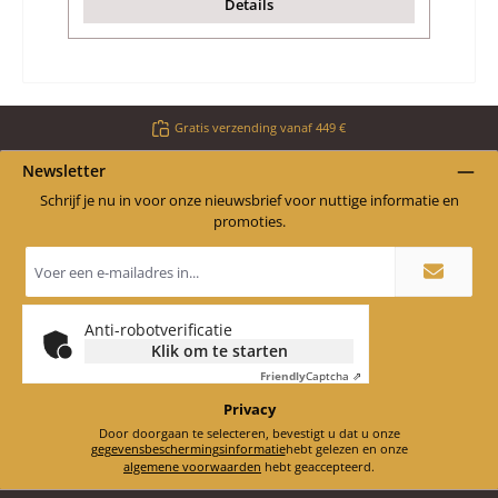
Details
Gratis verzending vanaf 449 €
Newsletter
Schrijf je nu in voor onze nieuwsbrief voor nuttige informatie en
promoties.
E-
mailadres
*
Anti-robotverificatie
Klik om te starten
Friendly
Captcha ⇗
Privacy
Door doorgaan te selecteren, bevestigt u dat u onze
gegevensbeschermingsinformatie
hebt gelezen en onze
algemene voorwaarden
hebt geaccepteerd.