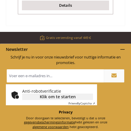
Details
Gratis verzending vanaf 449 €
Newsletter
Schrijf je nu in voor onze nieuwsbrief voor nuttige informatie en
promoties.
E-
mailadres
*
Anti-robotverificatie
Klik om te starten
Friendly
Captcha ⇗
Privacy
Door doorgaan te selecteren, bevestigt u dat u onze
gegevensbeschermingsinformatie
hebt gelezen en onze
algemene voorwaarden
hebt geaccepteerd.