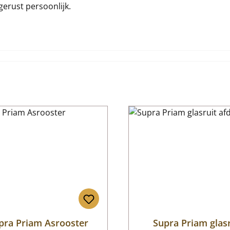
gerust persoonlijk.
pra Priam Asrooster
Supra Priam glas