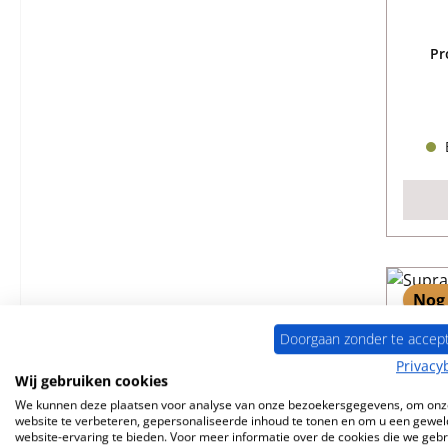
Pr
B
Nog 
Doorgaan zonder te accep
Privacy
Wij gebruiken cookies
We kunnen deze plaatsen voor analyse van onze bezoekersgegevens, om onz
website te verbeteren, gepersonaliseerde inhoud te tonen en om u een gewel
website-ervaring te bieden. Voor meer informatie over de cookies die we geb