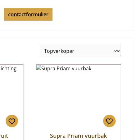
contactformulier
ruit
Supra Priam vuurbak