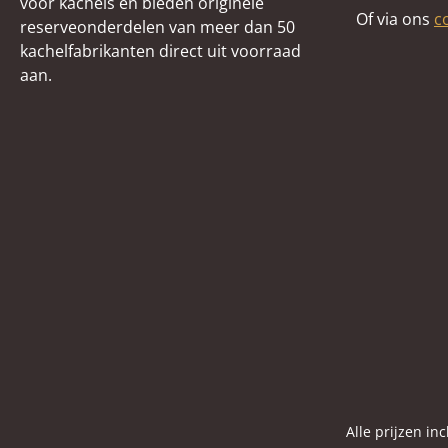
voor kachels en bieden originele
Of via ons
c
reserveonderdelen van meer dan 50
kachelfabrikanten direct uit voorraad
aan.
Alle prijzen in