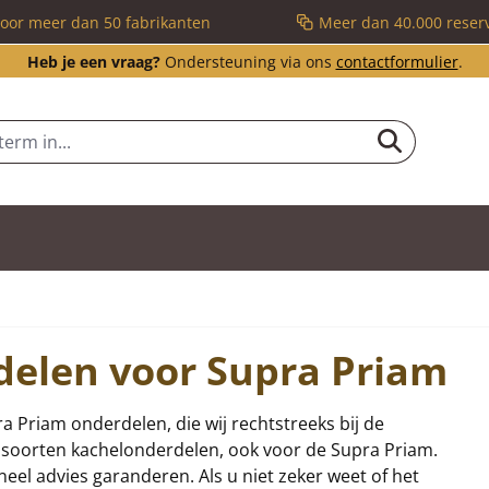
voor meer dan 50 fabrikanten
Meer dan 40.000 reser
Heb je een vraag?
Ondersteuning via ons
contactformulier
.
delen voor Supra Priam
ra Priam onderdelen, die wij rechtstreeks bij de
ei soorten kachelonderdelen, ook voor de Supra Priam.
eel advies garanderen. Als u niet zeker weet of het