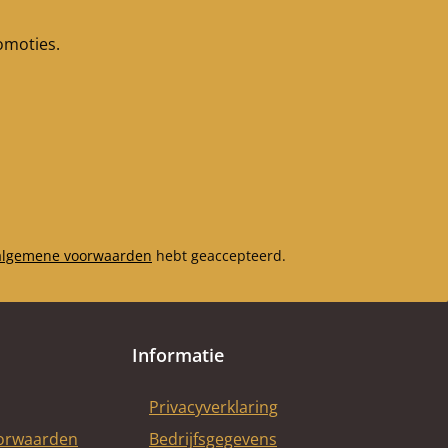
romoties.
algemene voorwaarden
hebt geaccepteerd.
Informatie
Privacyverklaring
oorwaarden
Bedrijfsgegevens