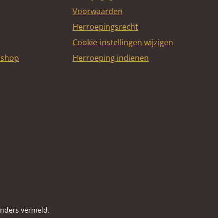
Voorwaarden
Herroepingsrecht
Cookie-instellingen wijzigen
bshop
Herroeping indienen
itcard
anders vermeld.