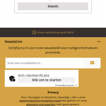
Details
Gratis verzending vanaf 449 €
Newsletter
Schrijf je nu in voor onze nieuwsbrief voor nuttige informatie en
promoties.
E-
mailadres
*
Anti-robotverificatie
Klik om te starten
Friendly
Captcha ⇗
Privacy
Door doorgaan te selecteren, bevestigt u dat u onze
gegevensbeschermingsinformatie
hebt gelezen en onze
algemene voorwaarden
hebt geaccepteerd.