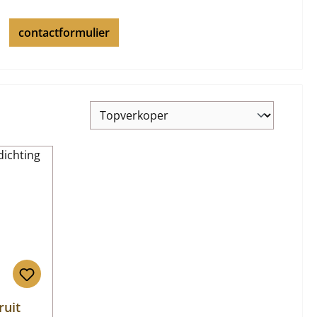
contactformulier
ruit