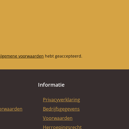
algemene voorwaarden
hebt geaccepteerd.
Informatie
Privacyverklaring
oorwaarden
Bedrijfsgegevens
Voorwaarden
Herroepingsrecht