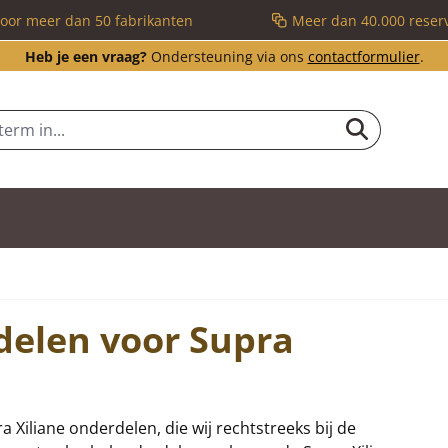
voor meer dan 50 fabrikanten
Meer dan 40.000 reser
Heb je een vraag?
Ondersteuning via ons
contactformulier
.
delen voor Supra
a Xiliane onderdelen, die wij rechtstreeks bij de