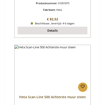
Productnummer:
01001875
Fabrikant:
Heta
Normale prijs:
€ 82,52
Beschikbaar, levertijd: 4-6 dagen
Details
Heta Scan-Line 500 Achterste muur steen