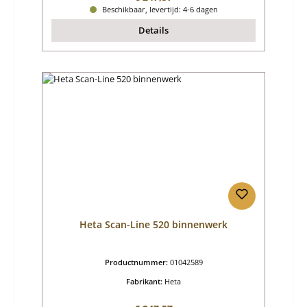
Beschikbaar, levertijd: 4-6 dagen
Details
Heta Scan-Line 520 binnenwerk
Productnummer:
01042589
Fabrikant:
Heta