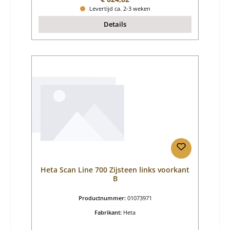
Levertijd ca. 2-3 weken
Details
Heta Scan Line 700 Zijsteen links voorkant
B
Productnummer:
01073971
Fabrikant:
Heta