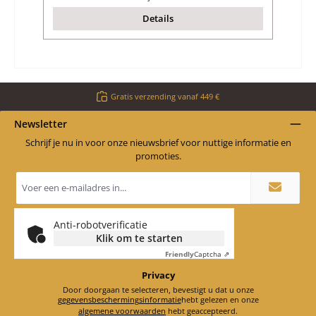
Details
Gratis verzending vanaf 449 €
Newsletter
Schrijf je nu in voor onze nieuwsbrief voor nuttige informatie en
promoties.
E-
mailadres
*
Anti-robotverificatie
Klik om te starten
Friendly
Captcha ⇗
Privacy
Door doorgaan te selecteren, bevestigt u dat u onze
gegevensbeschermingsinformatie
hebt gelezen en onze
algemene voorwaarden
hebt geaccepteerd.