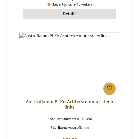
Levertijd ca. 9-10 weken
Details
Austroflamm Pi-Ko Achterste muur steen
links
Productnummer:
01022490
Fabrikant:
Austroflamm