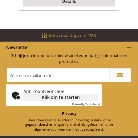
Details
Gratis verzending vanaf 449 €
Newsletter
Schrijf je nu in voor onze nieuwsbrief voor nuttige informatie en
promoties.
E-
mailadres
*
Anti-robotverificatie
Klik om te starten
Friendly
Captcha ⇗
Privacy
Door doorgaan te selecteren, bevestigt u dat u onze
gegevensbeschermingsinformatie
hebt gelezen en onze
algemene voorwaarden
hebt geaccepteerd.