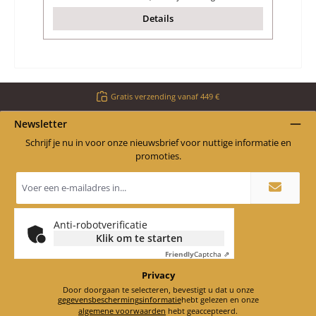
Details
Gratis verzending vanaf 449 €
Newsletter
Schrijf je nu in voor onze nieuwsbrief voor nuttige informatie en
promoties.
E-
mailadres
*
Anti-robotverificatie
Klik om te starten
Friendly
Captcha ⇗
Privacy
Door doorgaan te selecteren, bevestigt u dat u onze
gegevensbeschermingsinformatie
hebt gelezen en onze
algemene voorwaarden
hebt geaccepteerd.