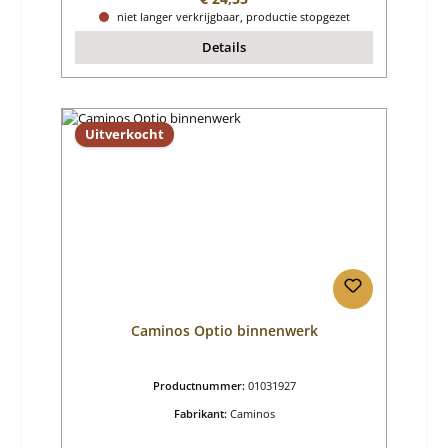
niet langer verkrijgbaar, productie stopgezet
Details
Uitverkocht
Caminos Optio binnenwerk
Productnummer:
01031927
Fabrikant:
Caminos