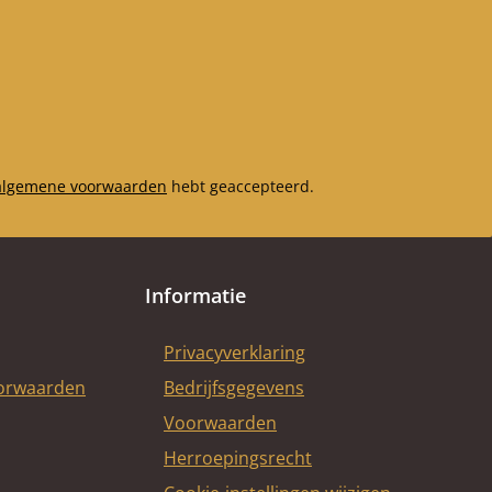
algemene voorwaarden
hebt geaccepteerd.
Informatie
Privacyverklaring
oorwaarden
Bedrijfsgegevens
Voorwaarden
Herroepingsrecht