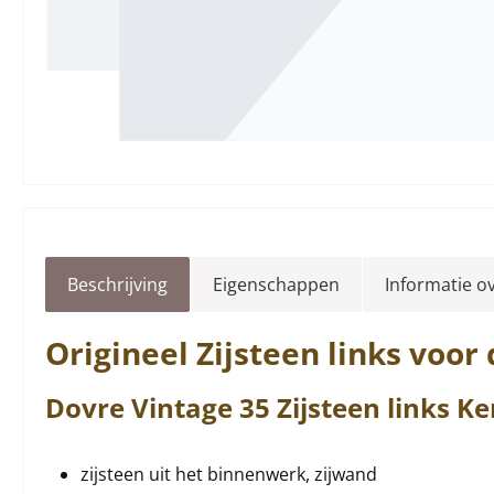
Beschrijving
Eigenschappen
Informatie o
Origineel
Zijsteen
links
voor 
Dovre
Vintage
35
Zijsteen
links
Ke
zijsteen uit het binnenwerk, zijwand