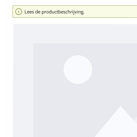
Afbeeldingengalerij overslaan
Lees de productbeschrijving.