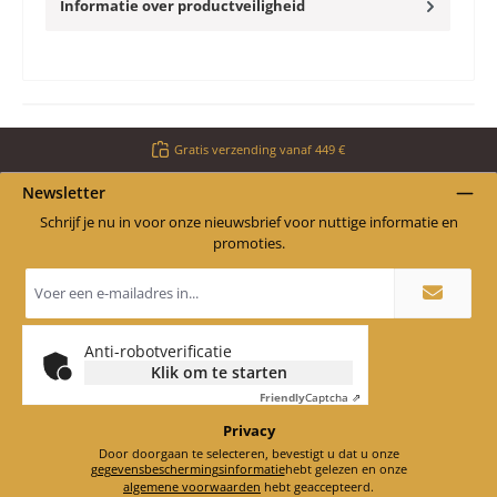
Informatie over productveiligheid
Gratis verzending vanaf 449 €
Newsletter
Schrijf je nu in voor onze nieuwsbrief voor nuttige informatie en
promoties.
E-
mailadres
*
Anti-robotverificatie
Klik om te starten
Friendly
Captcha ⇗
Privacy
Door doorgaan te selecteren, bevestigt u dat u onze
gegevensbeschermingsinformatie
hebt gelezen en onze
algemene voorwaarden
hebt geaccepteerd.