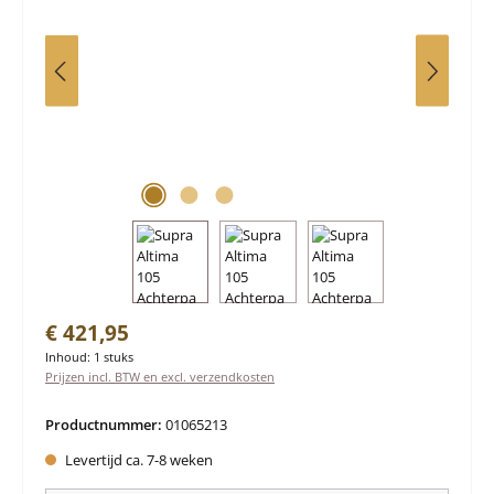
Normale prijs:
€ 421,95
Inhoud:
1 stuks
Prijzen incl. BTW en excl. verzendkosten
Productnummer:
01065213
Levertijd ca. 7-8 weken