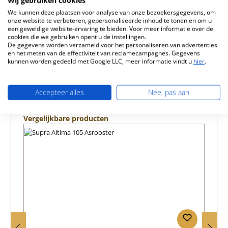
Brandkamerplaa…
Meer
We kunnen deze plaatsen voor analyse van onze bezoekersgegevens, om
onze website te verbeteren, gepersonaliseerde inhoud te tonen en om u
Eigenschappen
een geweldige website-ervaring te bieden. Voor meer informatie over de
cookies die we gebruiken opent u de instellingen.
De gegevens worden verzameld voor het personaliseren van advertenties
Informatie over productveiligheid
en het meten van de effectiviteit van reclamecampagnes. Gegevens
kunnen worden gedeeld met Google LLC, meer informatie vindt u
hier
.
Accepteer alles
Nee, pas aan
Productgalerij overslaan
Vergelijkbare producten