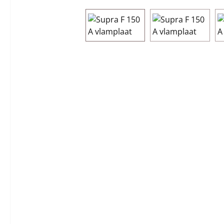
Afbeeldingengalerij overslaan