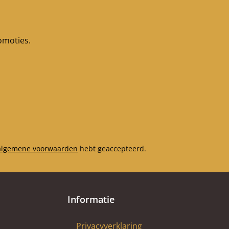
romoties.
algemene voorwaarden
hebt geaccepteerd.
Informatie
Privacyverklaring