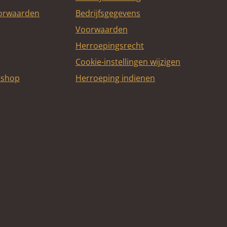
oorwaarden
Bedrijfsgegevens
Voorwaarden
Herroepingsrecht
Cookie-instellingen wijzigen
bshop
Herroeping indienen
itcard