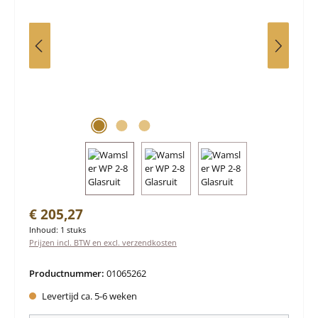
Normale prijs:
€ 205,27
Inhoud:
1 stuks
Prijzen incl. BTW en excl. verzendkosten
Productnummer:
01065262
Levertijd ca. 5-6 weken