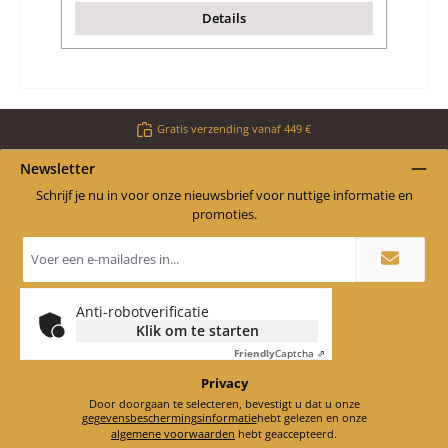
Details
Gratis verzending vanaf 449 €
Newsletter
Schrijf je nu in voor onze nieuwsbrief voor nuttige informatie en
promoties.
E-
mailadres
*
Anti-robotverificatie
Klik om te starten
Friendly
Captcha ⇗
Privacy
Door doorgaan te selecteren, bevestigt u dat u onze
gegevensbeschermingsinformatie
hebt gelezen en onze
algemene voorwaarden
hebt geaccepteerd.