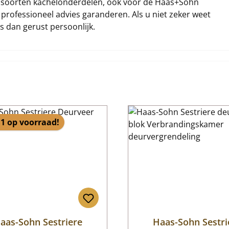
lei soorten kachelonderdelen, ook voor de Haas+Sohn
 professioneel advies garanderen. Als u niet zeker weet
ns dan gerust persoonlijk.
1 op voorraad!
aas-Sohn Sestriere
Haas-Sohn Sestri