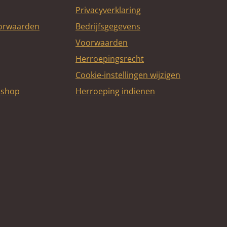
Privacyverklaring
oorwaarden
Bedrijfsgegevens
Voorwaarden
Herroepingsrecht
Cookie-instellingen wijzigen
bshop
Herroeping indienen
itcard