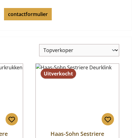
contactformulier
Uitverkocht
ere
Haas-Sohn Sestriere