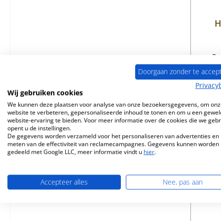
H
Pr
Doorgaan zonder te accep
Privacy
Wij gebruiken cookies
B
We kunnen deze plaatsen voor analyse van onze bezoekersgegevens, om onz
website te verbeteren, gepersonaliseerde inhoud te tonen en om u een gewel
website-ervaring te bieden. Voor meer informatie over de cookies die we geb
opent u de instellingen.
De gegevens worden verzameld voor het personaliseren van advertenties en 
meten van de effectiviteit van reclamecampagnes. Gegevens kunnen worden
gedeeld met Google LLC, meer informatie vindt u
hier
.
Nog 
Accepteer alles
Nee, pas aan