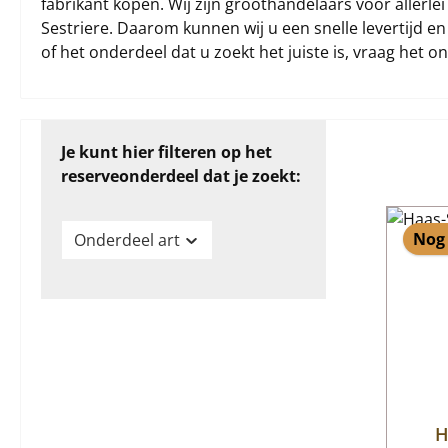
fabrikant kopen. Wij zijn groothandelaars voor aller
Sestriere. Daarom kunnen wij u een snelle levertijd en
of het onderdeel dat u zoekt het juiste is, vraag het o
Je kunt hier filteren op het
reserveonderdeel dat je zoekt:
Nog 
Onderdeel art
H