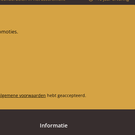
romoties.
algemene voorwaarden
hebt geaccepteerd.
Informatie