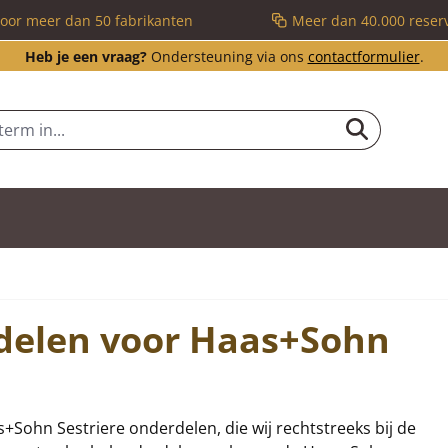
voor meer dan 50 fabrikanten
Meer dan 40.000 reser
Heb je een vraag?
Ondersteuning via ons
contactformulier
.
rdelen voor Haas+Sohn
as+Sohn Sestriere onderdelen, die wij rechtstreeks bij de