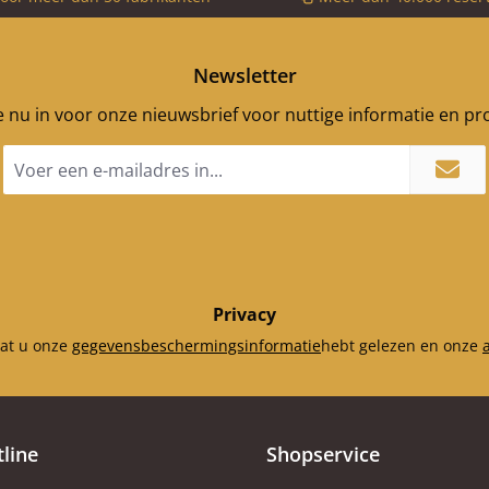
Newsletter
je nu in voor onze nieuwsbrief voor nuttige informatie en p
E-
mailadres
*
Privacy
dat u onze
gegevensbeschermingsinformatie
hebt gelezen en onze
tline
Shopservice