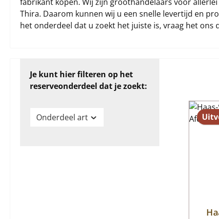
fabrikant kopen. Wij zijn groothandelaars voor aller
Thira. Daarom kunnen wij u een snelle levertijd en pro
het onderdeel dat u zoekt het juiste is, vraag het ons 
Je kunt hier filteren op het
reserveonderdeel dat je zoekt:
Uitv
Onderdeel art
Ha