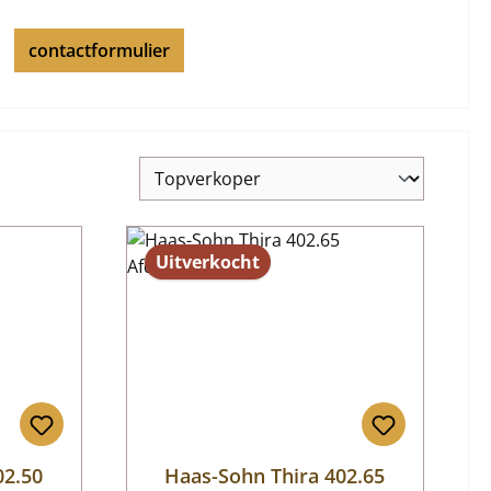
contactformulier
Uitverkocht
02.50
Haas-Sohn Thira 402.65