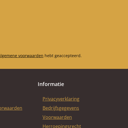
algemene voorwaarden
hebt geaccepteerd.
Informatie
Privacyverklaring
oorwaarden
Bedrijfsgegevens
Voorwaarden
Herroepingsrecht