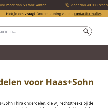
voor meer dan 50 fabrikanten
Meer dan 40.000 reser
Heb je een vraag?
Ondersteuning via ons
contactformulier
.
rdelen voor Haas+Sohn
as+Sohn Thira onderdelen, die wij rechtstreeks bij de