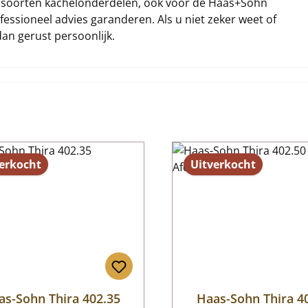
lei soorten kachelonderdelen, ook voor de Haas+Sohn
fessioneel advies garanderen. Als u niet zeker weet of
dan gerust persoonlijk.
erkocht
Uitverkocht
as-Sohn Thira 402.35
Haas-Sohn Thira 4