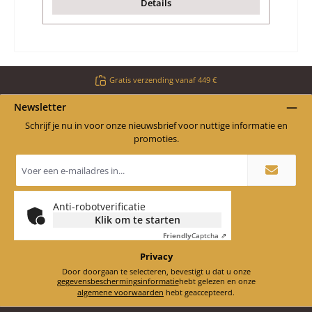
Details
Gratis verzending vanaf 449 €
Newsletter
Schrijf je nu in voor onze nieuwsbrief voor nuttige informatie en
promoties.
E-
mailadres
*
Anti-robotverificatie
Klik om te starten
Friendly
Captcha ⇗
Privacy
Door doorgaan te selecteren, bevestigt u dat u onze
gegevensbeschermingsinformatie
hebt gelezen en onze
algemene voorwaarden
hebt geaccepteerd.