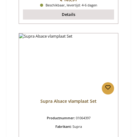
Beschikbaar, levertijd: 4-6 dagen
Details
Supra Alsace vlamplaat Set
Productnummer:
01064397
Fabrikant:
Supra