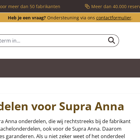
voor meer dan 50 fabrikanten
Meer dan 40.000 reser
Heb je een vraag?
Ondersteuning via ons
contactformulier
.
delen voor Supra Anna
ra Anna onderdelen, die wij rechtstreeks bij de fabrikant
n kachelonderdelen, ook voor de Supra Anna. Daarom
ies garanderen. Als u niet zeker weet of het onderdeel