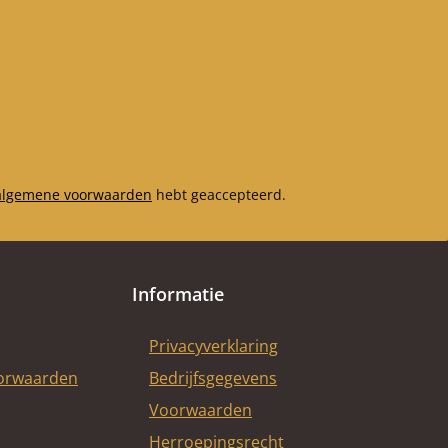
algemene voorwaarden
hebt geaccepteerd.
Informatie
Privacyverklaring
oorwaarden
Bedrijfsgegevens
Voorwaarden
Herroepingsrecht