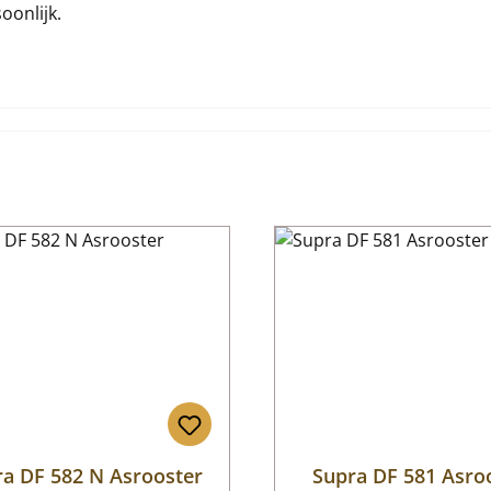
oonlijk.
ra DF 582 N Asrooster
Supra DF 581 Asro