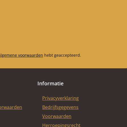
algemene voorwaarden
hebt geaccepteerd.
Informatie
Privacyverklaring
oorwaarden
Bedrijfsgegevens
Voorwaarden
Herroepingsrecht