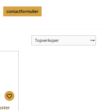
contactformulier
oster