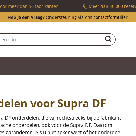
voor meer dan 50 fabrikanten
Meer dan 40.000 reser
Heb je een vraag?
Ondersteuning via ons
contactformulier
.
delen voor Supra DF
ra DF onderdelen, die wij rechtstreeks bij de fabrikant
n kachelonderdelen, ook voor de Supra DF. Daarom
ies garanderen. Als u niet zeker weet of het onderdeel