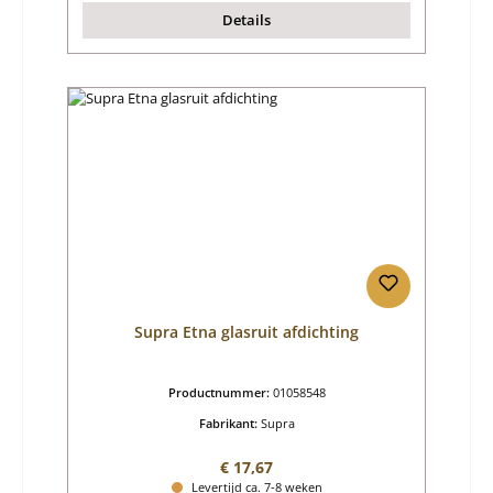
Details
Supra Etna glasruit afdichting
Productnummer:
01058548
Fabrikant:
Supra
Normale prijs:
€ 17,67
Levertijd ca. 7-8 weken