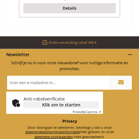
Details
Gratis verzending vanaf 449 €
Newsletter
Schrijf je nu in voor onze nieuwsbrief voor nuttige informatie en
promoties.
E-
mailadres
*
Anti-robotverificatie
Klik om te starten
Friendly
Captcha ⇗
Privacy
Door doorgaan te selecteren, bevestigt u dat u onze
gegevensbeschermingsinformatie
hebt gelezen en onze
algemene voorwaarden
hebt geaccepteerd.