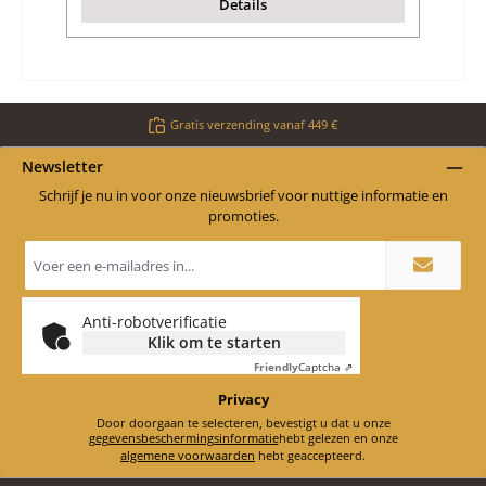
Details
Gratis verzending vanaf 449 €
Newsletter
Schrijf je nu in voor onze nieuwsbrief voor nuttige informatie en
promoties.
E-
mailadres
*
Anti-robotverificatie
Klik om te starten
Friendly
Captcha ⇗
Privacy
Door doorgaan te selecteren, bevestigt u dat u onze
gegevensbeschermingsinformatie
hebt gelezen en onze
algemene voorwaarden
hebt geaccepteerd.