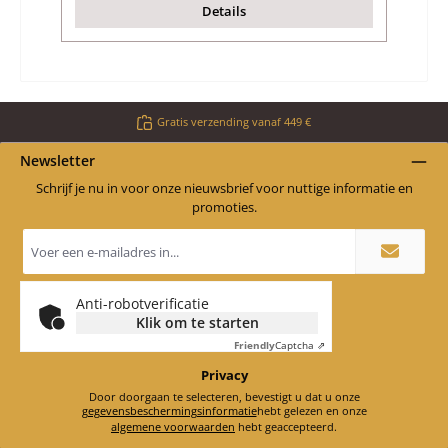
Details
Gratis verzending vanaf 449 €
Newsletter
Schrijf je nu in voor onze nieuwsbrief voor nuttige informatie en
promoties.
E-
mailadres
*
Anti-robotverificatie
Klik om te starten
Friendly
Captcha ⇗
Privacy
Door doorgaan te selecteren, bevestigt u dat u onze
gegevensbeschermingsinformatie
hebt gelezen en onze
algemene voorwaarden
hebt geaccepteerd.