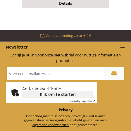
Details
Gratis verzending vanaf 449 €
Newsletter
Schrijf je nu in voor onze nieuwsbrief voor nuttige informatie en
promoties.
E-
mailadres
*
Anti-robotverificatie
Klik om te starten
Friendly
Captcha ⇗
Privacy
Door doorgaan te selecteren, bevestigt u dat u onze
gegevensbeschermingsinformatie
hebt gelezen en onze
algemene voorwaarden
hebt geaccepteerd.