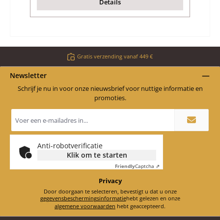
Details
Gratis verzending vanaf 449 €
Newsletter
Schrijf je nu in voor onze nieuwsbrief voor nuttige informatie en
promoties.
E-
mailadres
*
Anti-robotverificatie
Klik om te starten
Friendly
Captcha ⇗
Privacy
Door doorgaan te selecteren, bevestigt u dat u onze
gegevensbeschermingsinformatie
hebt gelezen en onze
algemene voorwaarden
hebt geaccepteerd.