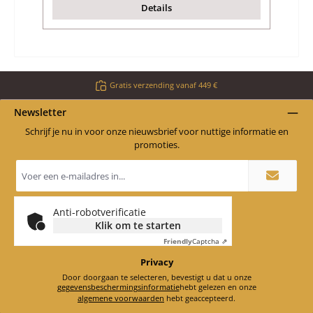
Details
Gratis verzending vanaf 449 €
Newsletter
Schrijf je nu in voor onze nieuwsbrief voor nuttige informatie en
promoties.
E-
mailadres
*
Anti-robotverificatie
Klik om te starten
Friendly
Captcha ⇗
Privacy
Door doorgaan te selecteren, bevestigt u dat u onze
gegevensbeschermingsinformatie
hebt gelezen en onze
algemene voorwaarden
hebt geaccepteerd.