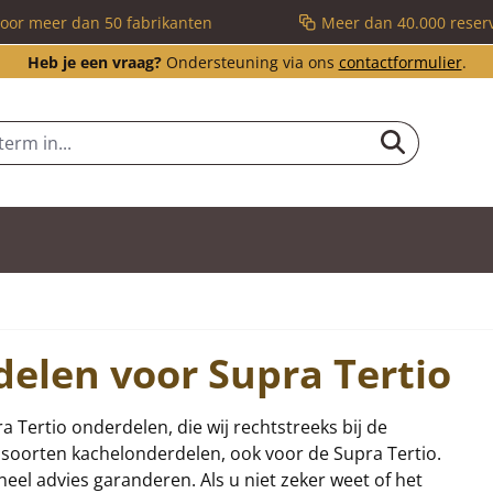
voor meer dan 50 fabrikanten
Meer dan 40.000 reser
Heb je een vraag?
Ondersteuning via ons
contactformulier
.
delen voor Supra Tertio
ra Tertio onderdelen, die wij rechtstreeks bij de
ei soorten kachelonderdelen, ook voor de Supra Tertio.
eel advies garanderen. Als u niet zeker weet of het