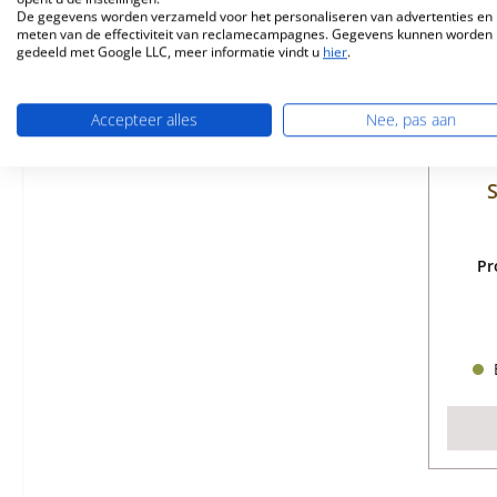
De gegevens worden verzameld voor het personaliseren van advertenties en 
meten van de effectiviteit van reclamecampagnes. Gegevens kunnen worden
gedeeld met Google LLC, meer informatie vindt u
hier
.
Accepteer alles
Nee, pas aan
S
Pr
B