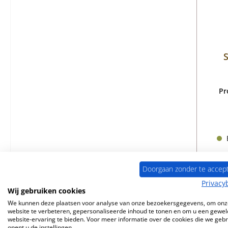
S
Pr
B
Doorgaan zonder te accep
Privacy
Wij gebruiken cookies
We kunnen deze plaatsen voor analyse van onze bezoekersgegevens, om onz
website te verbeteren, gepersonaliseerde inhoud te tonen en om u een gewel
website-ervaring te bieden. Voor meer informatie over de cookies die we geb
opent u de instellingen.