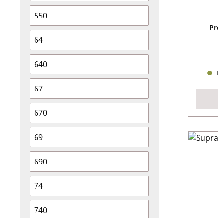
550
Pr
64
640
B
67
670
69
690
74
740