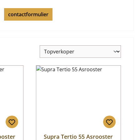
contactformulier
ooster
Supra Tertio 55 Asrooster