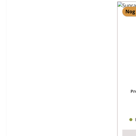
Nog 
Pr
B