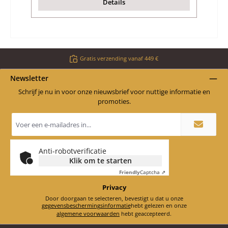
Details
Gratis verzending vanaf 449 €
Newsletter
Schrijf je nu in voor onze nieuwsbrief voor nuttige informatie en
promoties.
E-
mailadres
*
Anti-robotverificatie
Klik om te starten
Friendly
Captcha ⇗
Privacy
Door doorgaan te selecteren, bevestigt u dat u onze
gegevensbeschermingsinformatie
hebt gelezen en onze
algemene voorwaarden
hebt geaccepteerd.