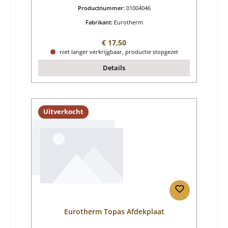
Productnummer:
01004046
Fabrikant:
Eurotherm
Normale prijs:
€ 17,50
niet langer verkrijgbaar, productie stopgezet
Details
Uitverkocht
Eurotherm Topas Afdekplaat